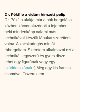
Dr. Pókflip a vidám hímzett polip 
Dr. Pókflip alakja már a pók horgolása 
közben körvonalazódott a fejemben, 
neki mindenképp valami más 
technikával készült lábakat szerettem 
volna. A kacskaringós mintát 
ráhorgoltam. Szeretem alkalmazni ezt a 
technikát, egyszerű és gyors dísze 
lehet egy figurának vagy egy
szörfdeszkának
 :) Még egy kis francia 
csomóval fűszereztem... 