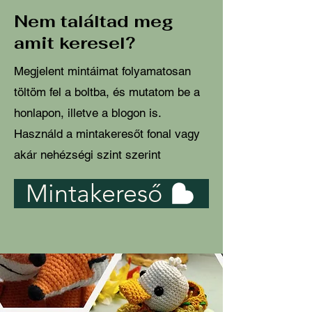
Nem találtad meg
amit keresel?
Megjelent mintáimat folyamatosan
töltöm fel a boltba, és mutatom be a
honlapon, illetve a blogon is.
Használd a mintakeresőt fonal vagy
akár nehézségi szint szerint
Mintakereső