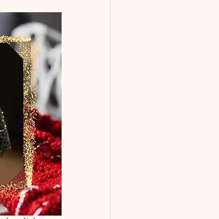
rumi minták