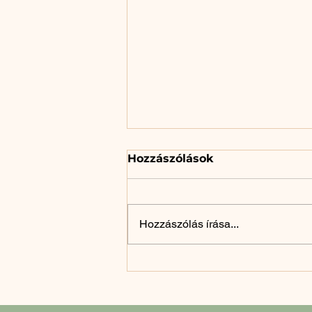
Hozzászólások
Hozzászólás írása...
Adventi horgolódás #2