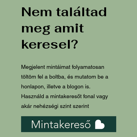
Nem találtad
meg amit
keresel?
Megjelent mintáimat folyamatosan
töltöm fel a boltba, és mutatom be a
honlapon, illetve a blogon is.
Használd a mintakeresőt fonal vagy
akár nehézségi szint szerint
Mintakereső