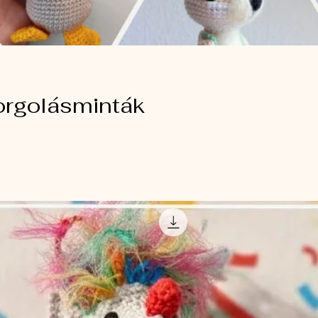
rgolásminták