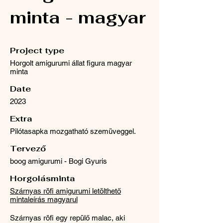
minta - magyar
Project type
Horgolt amigurumi állat figura magyar
minta
Date
2023
Extra
Pilótasapka mozgatható szemüveggel.
Tervező
boog amigurumi - Bogi Gyuris
Horgolásminta
Szárnyas röfi amigurumi letölthető
mintaleírás magyarul
Szárnyas röfi egy repülő malac, aki