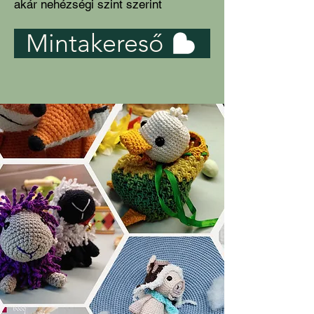
akár nehézségi szint szerint
Mintakereső