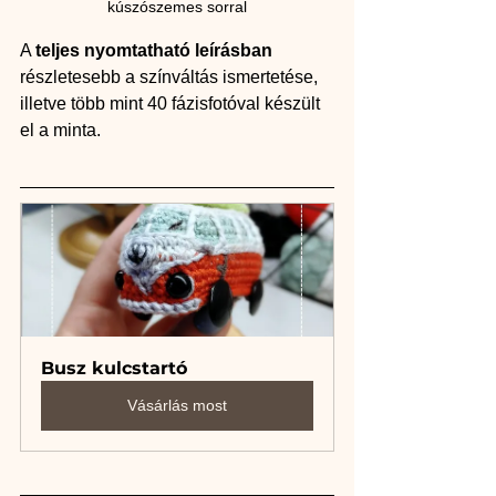
kúszószemes sorral
A 
teljes nyomtatható leírásban
részletesebb a színváltás ismertetése, 
illetve több mint 40 fázisfotóval készült 
el a minta.
Busz kulcstartó
Vásárlás most