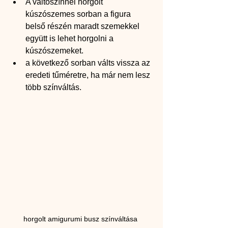
A váltószínnel horgolt 
kúszószemes sorban a figura 
belső részén maradt szemekkel 
együtt is lehet horgolni a 
kúszószemeket.
a következő sorban válts vissza az 
eredeti tűméretre, ha már nem lesz 
több színváltás.
horgolt amigurumi busz színváltása 