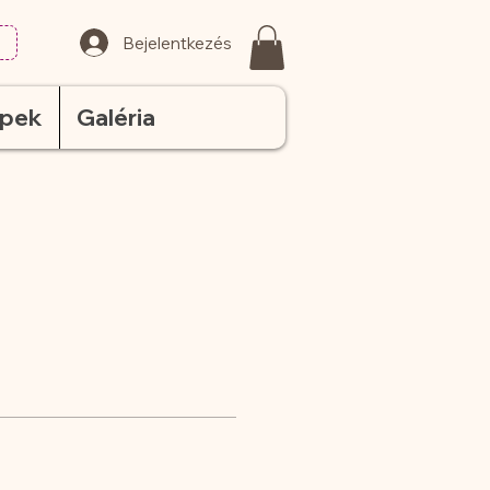
Bejelentkezés
ppek
Galéria